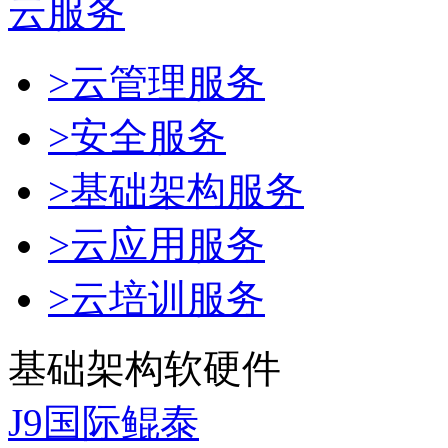
云服务
>云管理服务
>安全服务
>基础架构服务
>云应用服务
>云培训服务
基础架构软硬件
J9国际鲲泰