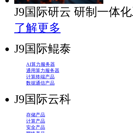
J9国际研云 研制一体
了解更多
J9国际鲲泰
AI算力服务器
通用算力服务器
计算终端产品
数据通信产品
J9国际云科
存储产品
计算产品
安全产品