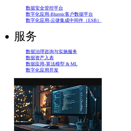
数据安全管控平台
数字化应用-Bluenic客户数据平台
数字化应用-云捷集成中间件（ESB）
服务
数据治理咨询与实施服务
数据资产入表
数据应用-算法模型 & ML
数字化应用开发