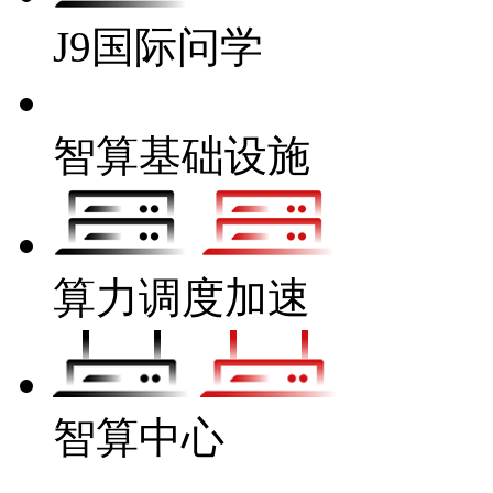
J9国际问学
智算基础设施
算力调度加速
智算中心