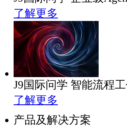
了解更多
J9国际问学 智能流程
了解更多
产品及解决方案