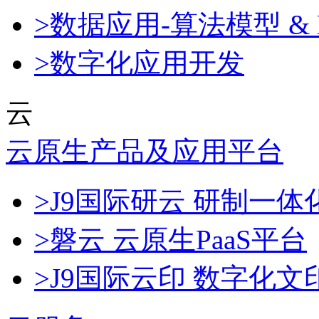
>数据应用-算法模型 & 
>数字化应用开发
云
云原生产品及应用平台
>J9国际研云 研制一
>磐云 云原生PaaS平台
>J9国际云印 数字化