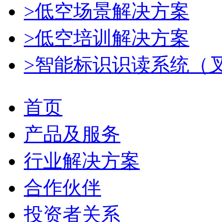
>低空场景解决方案
>低空培训解决方案
>智能标识识读系统（
首页
产品及服务
行业解决方案
合作伙伴
投资者关系