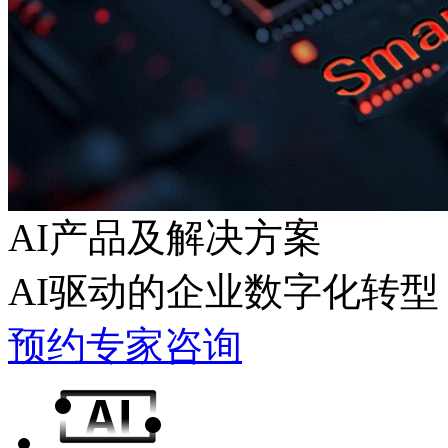
AI产品及解决方案
AI驱动的企业数字化转型
预约专家咨询