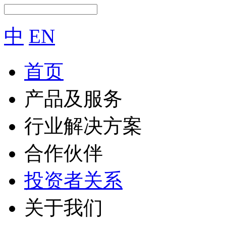
中
EN
首页
产品及服务
行业解决方案
合作伙伴
投资者关系
关于我们