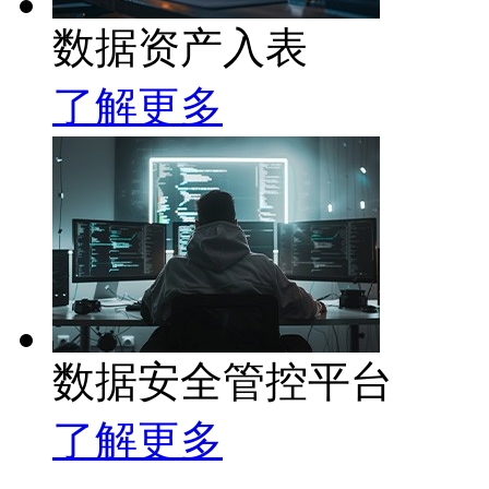
数据资产入表
了解更多
数据安全管控平台
了解更多